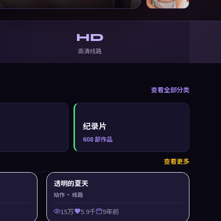
HD
高清线路
查看全部分类
纪录片
608
部作品
查看更多
透明的夏天
动作
· 线路
15万
5.9千
9年前