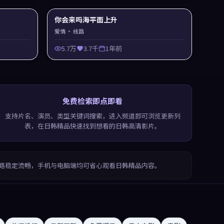
你会来吗海平面上升
爱情
· 线路
5.7万
3.7千
1年前
免费检索即点即看
支持片名、演员、类型关键词搜索，进入频道即可浏览更新列
表，在日韩精品快速找到想看的日韩高清影片。
路稳定流畅，手机与电脑端均可省心观看日韩精品内容。