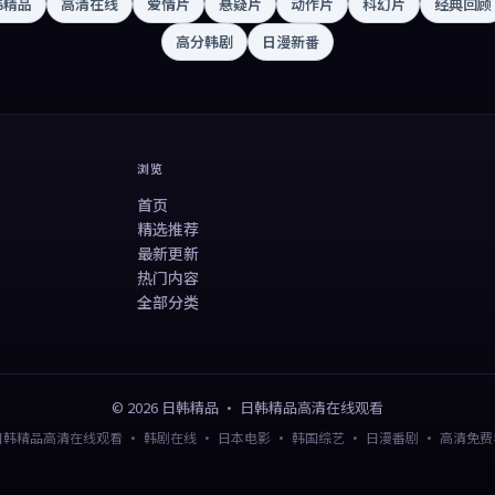
韩精品
高清在线
爱情片
悬疑片
动作片
科幻片
经典回顾
高分韩剧
日漫新番
浏览
首页
精选推荐
最新更新
热门内容
全部分类
©
2026
日韩精品
·
日韩精品高清在线观看
日韩精品高清在线观看 · 韩剧在线 · 日本电影 · 韩国综艺 · 日漫番剧 · 高清免费